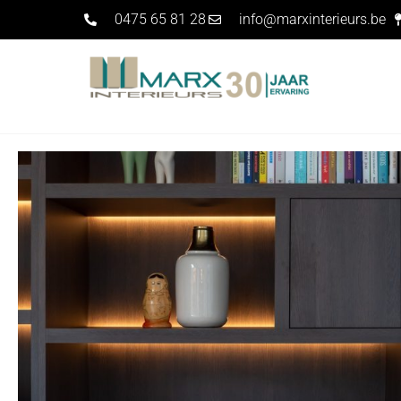
0475 65 81 28
info@marxinterieurs.be