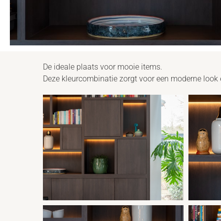
De ideale plaats voor mooie items.
Deze kleurcombinatie zorgt voor een moderne look e