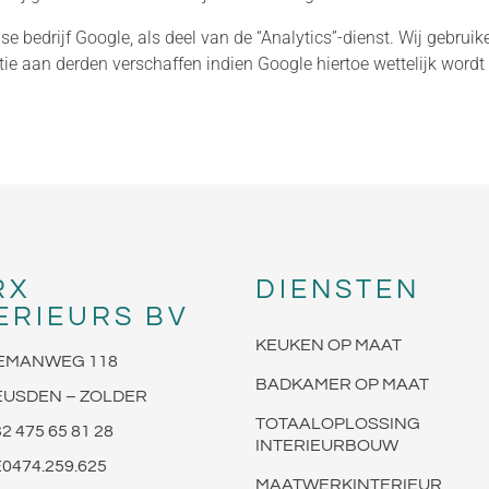
bedrijf Google, als deel van de “Analytics”-dienst. Wij gebruik
e aan derden verschaffen indien Google hiertoe wettelijk wordt
RX
DIENSTEN
ERIEURS BV
KEUKEN OP MAAT
EMANWEG 118
BADKAMER OP MAAT
EUSDEN – ZOLDER
TOTAALOPLOSSING
2 475 65 81 28
INTERIEURBOUW
0474.259.625
MAATWERKINTERIEUR