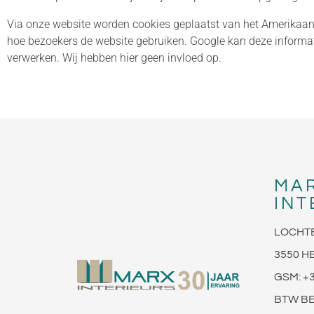
Via onze website worden cookies geplaatst van het Amerikaanse 
hoe bezoekers de website gebruiken. Google kan deze informati
verwerken. Wij hebben hier geen invloed op.
MA
INT
LOCHT
3550 H
GSM: +3
BTW BE